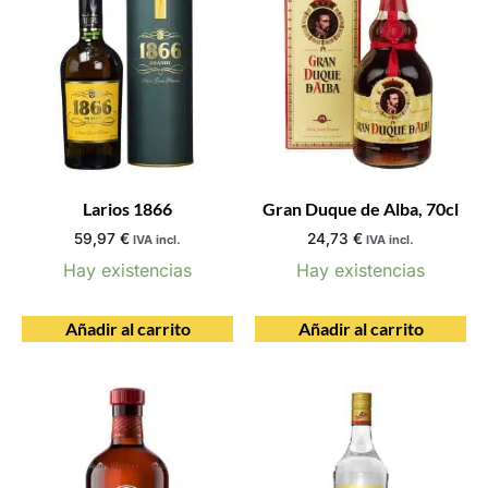
Larios 1866
Gran Duque de Alba, 70cl
59,97
€
24,73
€
IVA incl.
IVA incl.
Hay existencias
Hay existencias
Añadir al carrito
Añadir al carrito