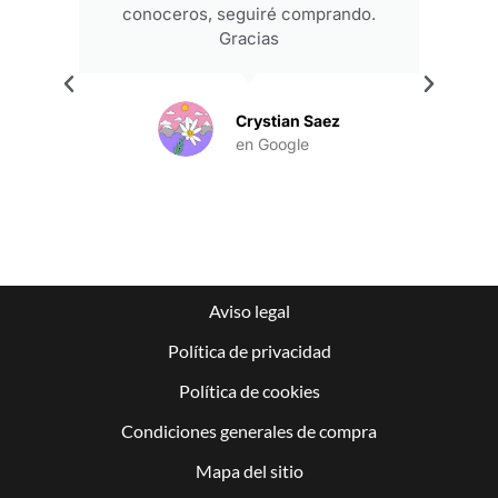
conoceros, seguiré comprando.
Gracias
.
Crystian Saez
en Google
Aviso legal
Política de privacidad
Política de cookies
Condiciones generales de compra
Mapa del sitio