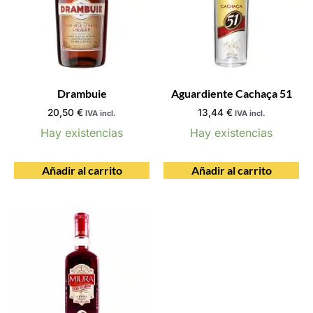
Drambuie
Aguardiente Cachaça 51
20,50
€
13,44
€
IVA incl.
IVA incl.
Hay existencias
Hay existencias
Añadir al carrito
Añadir al carrito