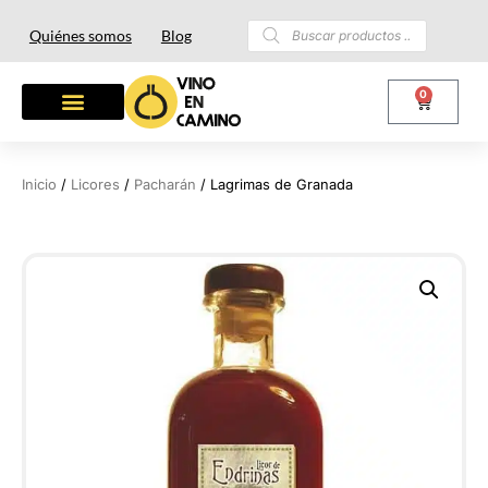
Quiénes somos
Blog
0
Inicio
/
Licores
/
Pacharán
/ Lagrimas de Granada