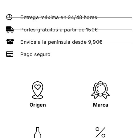
Entrega máxima en 24/48 horas
Portes gratuitos a partir de 150€
Envíos a la península desde 9,90€
Pago seguro
Origen
Marca