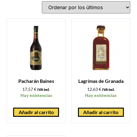
Pacharán Baines
Lagrimas de Granada
17,57
€
12,63
€
IVA incl.
IVA incl.
Hay existencias
Hay existencias
Añadir al carrito
Añadir al carrito