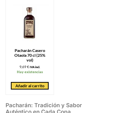
Pacharán Casero
Otaola 70 cl (25%
vol)
9,69
€
IVA incl.
Hay existencias
Añadir al carrito
Pacharán: Tradición y Sabor
Auténtico en Cada Copa