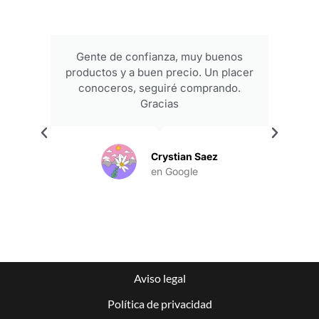
Gente de confianza, muy buenos
productos y a buen precio. Un placer
conoceros, seguiré comprando.
Gracias
.
Crystian Saez
en Google
Aviso legal
Política de privacidad