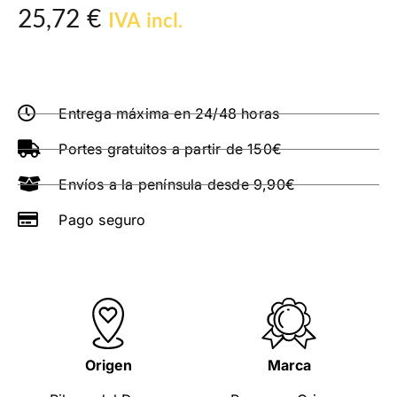
25,72
€
IVA incl.
Entrega máxima en 24/48 horas
Portes gratuitos a partir de 150€
Envíos a la península desde 9,90€
Pago seguro
Origen
Marca