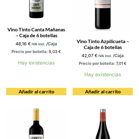
Vino Tinto Canta Mañanas
– Caja de 6 botellas
Vino Tinto Azpilicueta –
48,16
€
/Caja
IVA incl.
Caja de 6 botellas
Precio por botella:
8,03
€
42,07
€
/Caja
IVA incl.
Hay existencias
Precio por botella:
7,01
€
Hay existencias
Añadir al carrito
Añadir al carrito