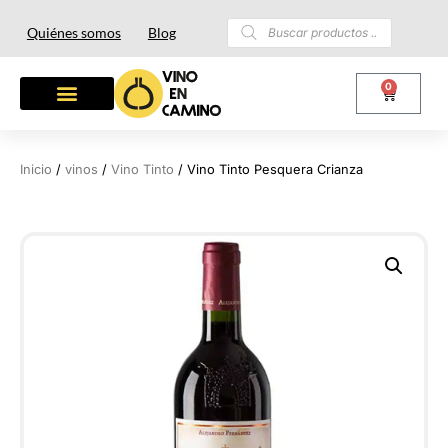
Quiénes somos
Blog
0
Inicio
/
vinos
/
Vino Tinto
/ Vino Tinto Pesquera Crianza