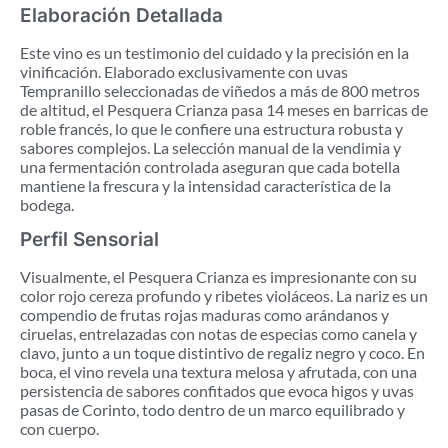
Elaboración Detallada
Este vino es un testimonio del cuidado y la precisión en la
vinificación. Elaborado exclusivamente con uvas
Tempranillo seleccionadas de viñedos a más de 800 metros
de altitud, el Pesquera Crianza pasa 14 meses en barricas de
roble francés, lo que le confiere una estructura robusta y
sabores complejos. La selección manual de la vendimia y
una fermentación controlada aseguran que cada botella
mantiene la frescura y la intensidad característica de la
bodega.
Perfil Sensorial
Visualmente, el Pesquera Crianza es impresionante con su
color rojo cereza profundo y ribetes violáceos. La nariz es un
compendio de frutas rojas maduras como arándanos y
ciruelas, entrelazadas con notas de especias como canela y
clavo, junto a un toque distintivo de regaliz negro y coco. En
boca, el vino revela una textura melosa y afrutada, con una
persistencia de sabores confitados que evoca higos y uvas
pasas de Corinto, todo dentro de un marco equilibrado y
con cuerpo.