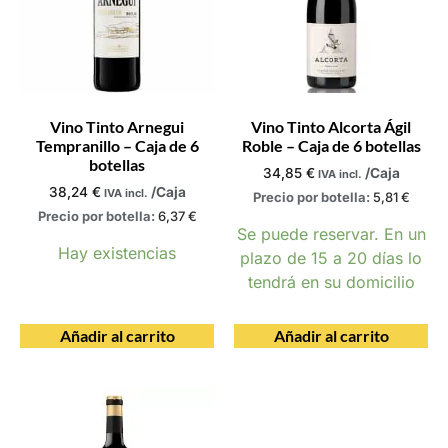
Vino Tinto Arnegui
Vino Tinto Alcorta Ágil
Tempranillo – Caja de 6
Roble – Caja de 6 botellas
botellas
34,85
€
/Caja
IVA incl.
38,24
€
/Caja
IVA incl.
Precio por botella:
5,81
€
Precio por botella:
6,37
€
Se puede reservar. En un
Hay existencias
plazo de 15 a 20 días lo
tendrá en su domicilio
Añadir al carrito
Añadir al carrito