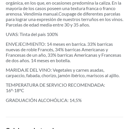
orgánica, en los que, en ocasiones predomina la caliza. En la
mayoría de los casos poseen una textura franca o franco
arenosa. Vendimia manual.Coupage de diferentes parcelas
para lograr una expresión de nuestros terruños en los vinos.
Parcelas de edad media entre 30 y 35 años.
UVAS: Tinta del país 100%
ENVEJECIMIENTO: 14 meses en barrica. 33% barricas
nuevas de roble Francés, 34% barricas Americanas y
Francesas de un año, 33% barricas Americanas y Francesas
de dos años. 14 meses en botella.
MARIDAJE DEL VINO: Vegetales y carnes asadas,
carpaccio, fabada, chorizo, jamón ibérico, mariscos al ajillo.
TEMPERATURA DE SERVICIO RECOMENDADA:
16º-18ºC
GRADUACIÓN ALCOHÓLICA: 14,5%