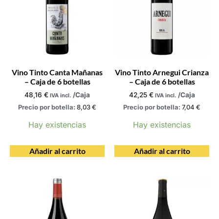
Vino Tinto Canta Mañanas
Vino Tinto Arnegui Crianza
– Caja de 6 botellas
– Caja de 6 botellas
48,16
€
/Caja
42,25
€
/Caja
IVA incl.
IVA incl.
Precio por botella:
8,03
€
Precio por botella:
7,04
€
Hay existencias
Hay existencias
Añadir al carrito
Añadir al carrito