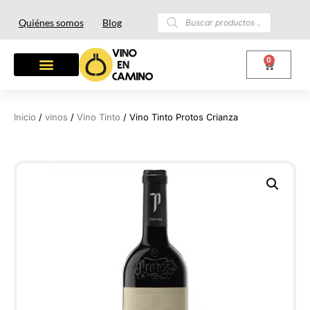
Quiénes somos
Blog
0
Inicio
/
vinos
/
Vino Tinto
/ Vino Tinto Protos Crianza