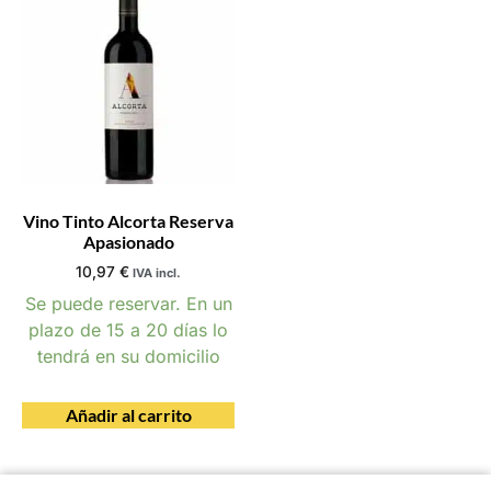
Vino Tinto Alcorta Reserva
Apasionado
10,97
€
IVA incl.
Se puede reservar. En un
plazo de 15 a 20 días lo
tendrá en su domicilio
Añadir al carrito