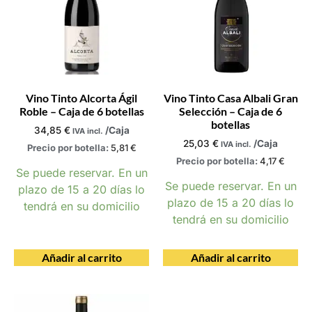
Vino Tinto Alcorta Ágil
Vino Tinto Casa Albali Gran
Roble – Caja de 6 botellas
Selección – Caja de 6
botellas
34,85
€
/Caja
IVA incl.
25,03
€
/Caja
IVA incl.
Precio por botella:
5,81
€
Precio por botella:
4,17
€
Se puede reservar. En un
Se puede reservar. En un
plazo de 15 a 20 días lo
plazo de 15 a 20 días lo
tendrá en su domicilio
tendrá en su domicilio
Añadir al carrito
Añadir al carrito