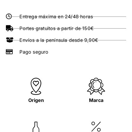
Entrega máxima en 24/48 horas
Portes gratuitos a partir de 150€
Envíos a la península desde 9,90€
Pago seguro
Origen
Marca