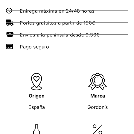
Entrega máxima en 24/48 horas
Portes gratuitos a partir de 150€
Envíos a la península desde 9,90€
Pago seguro
Origen
Marca
España
Gordon’s