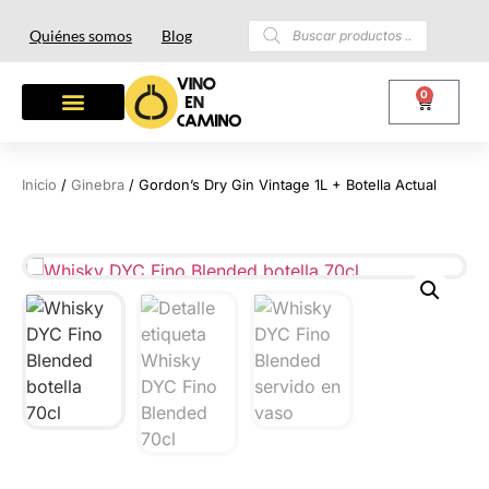
Quiénes somos
Blog
0
Inicio
/
Ginebra
/ Gordon’s Dry Gin Vintage 1L + Botella Actual