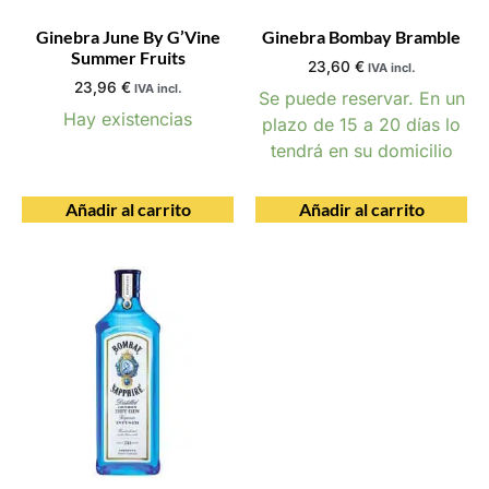
Ginebra June By G’Vine
Ginebra Bombay Bramble
Summer Fruits
23,60
€
IVA incl.
23,96
€
IVA incl.
Se puede reservar. En un
Hay existencias
plazo de 15 a 20 días lo
tendrá en su domicilio
Añadir al carrito
Añadir al carrito