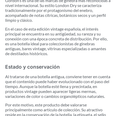
Gordon’s es una de las marcas de ginebra más reconocidas a
nivel internacional. Su estilo London Dry se caracteriza
tradicionalmente por el protagonismo del enebro,
acompañado de notas cítricas, botánicos secos y un perfil
limpio y clásico.
En el caso de esta edición vintage española, el interés
principal se encuentra en su antigüedad, su rareza y su
conexión con una época concreta de distribución. Por ello,
es una botella ideal para coleccionistas de ginebras
antiguas, bares vintage, vitrinas especializadas o amantes
de destilados históricos.
Estado y conservación
Al tratarse de una botella antigua, conviene tener en cuenta
que el contenido puede haber evolucionado con el paso del
tiempo. Aunque la botella esté llena y precintada, en
productos vintage pueden aparecer ligeras mermas,
variaciones de color o cambios organolépticos naturales.
Por este motivo, este producto debe valorarse
principalmente como artículo de colección. Su atractivo
reside en la conservación de la botella, la etiqueta, el sello