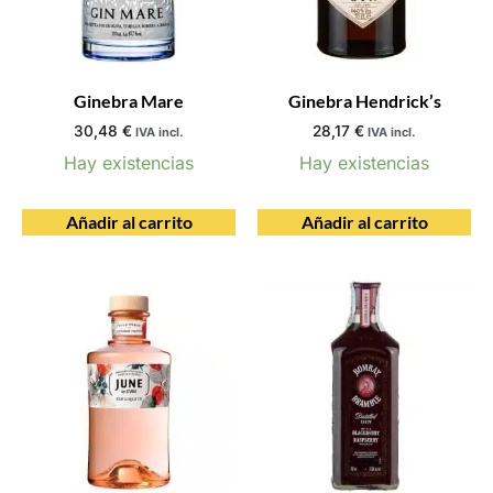
Ginebra Mare
Ginebra Hendrick’s
30,48
€
28,17
€
IVA incl.
IVA incl.
Hay existencias
Hay existencias
Añadir al carrito
Añadir al carrito