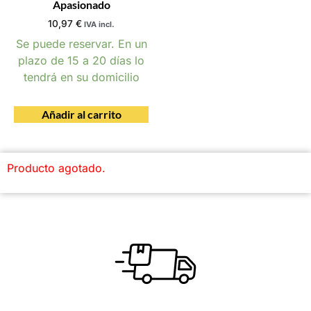
Apasionado
10,97
€
IVA incl.
Se puede reservar. En un
plazo de 15 a 20 días lo
tendrá en su domicilio
Añadir al carrito
Producto agotado.