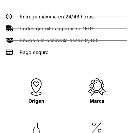
Entrega máxima en 24/48 horas
Portes gratuitos a partir de 150€
Envíos a la península desde 9,90€
Pago seguro
Origen
Marca