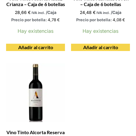
Crianza – Caja de 6 botellas
– Caja de 6 botellas
28,66
€
/Caja
24,48
€
/Caja
IVA incl.
IVA incl.
Precio por botella:
4,78
€
Precio por botella:
4,08
€
Hay existencias
Hay existencias
Añadir al carrito
Añadir al carrito
Vino Tinto Alcorta Reserva