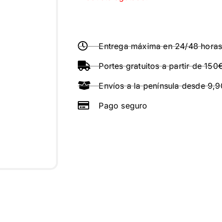
Entrega máxima en 24/48 hora
Portes gratuitos a partir de 150
Envíos a la península desde 9,
Pago seguro