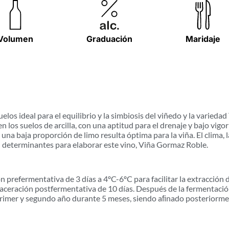
Volumen
Graduación
Maridaje
los ideal para el equilibrio y la simbiosis del viñedo y la variedad
n los suelos de arcilla, con una aptitud para el drenaje y bajo vigo
 una baja proporción de limo resulta óptima para la viña. El clima, 
on determinantes para elaborar este vino, Viña Gormaz Roble.
n prefermentativa de 3 días a 4ºC-6ºC para facilitar la extracción
ración postfermentativa de 10 días. Después de la fermentación
 primer y segundo año durante 5 meses, siendo aﬁnado posteriorme