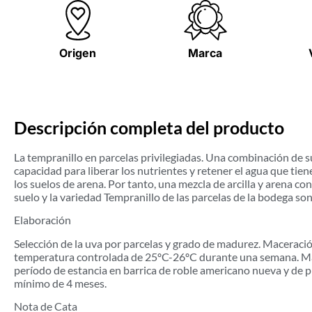
Origen
Marca
Descripción completa del producto
La tempranillo en parcelas privilegiadas. Una combinación de sue
capacidad para liberar los nutrientes y retener el agua que tiene
los suelos de arena. Por tanto, una mezcla de arcilla y arena con
suelo y la variedad Tempranillo de las parcelas de la bodega s
Elaboración
Selección de la uva por parcelas y grado de madurez. Maceració
temperatura controlada de 25ºC-26ºC durante una semana. Mace
período de estancia en barrica de roble americano nueva y de
mínimo de 4 meses.
Nota de Cata