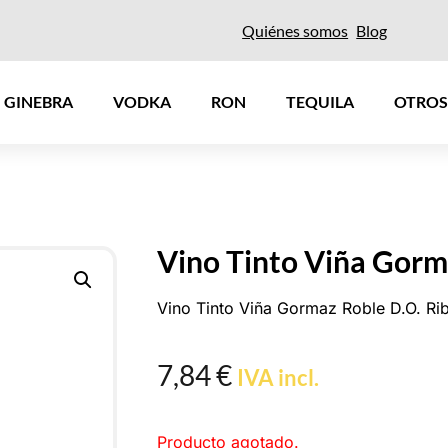
Quiénes somos
Blog
GINEBRA
VODKA
RON
TEQUILA
OTROS
Vino Tinto Viña Gorm
Vino Tinto Viña Gormaz Roble D.O. Ri
7,84
€
IVA incl.
Producto agotado.