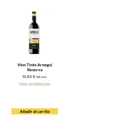
Vino Tinto Arnegui
Reserva
10,93
€
IVA incl.
Hay existencias
Añadir al carrito