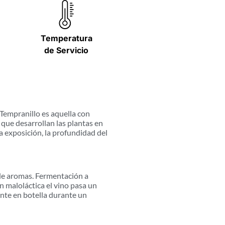
Temperatura
de Servicio
 Tempranillo es aquella con
r que desarrollan las plantas en
la exposición, la profundidad del
 de aromas. Fermentación a
 maloláctica el vino pasa un
nte en botella durante un