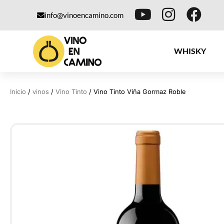
info@vinoencamino.com
WHISKY
Inicio
/
vinos
/
Vino Tinto
/ Vino Tinto Viña Gormaz Roble