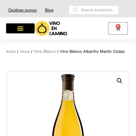
Quiénes somos
Blog
0
Inicio
/
vinos
/
Vino Blanco
/ Vino Blanco Albariño Martin Códax