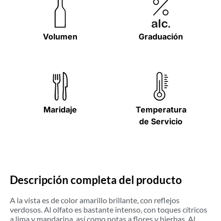
Volumen
Graduación
Maridaje
Temperatura
de Servicio
Descripción completa del producto
A la vista es de color amarillo brillante, con reflejos
verdosos. Al olfato es bastante intenso, con toques cítricos
a lima y mandarina, así como notas a flores y hierbas. Al