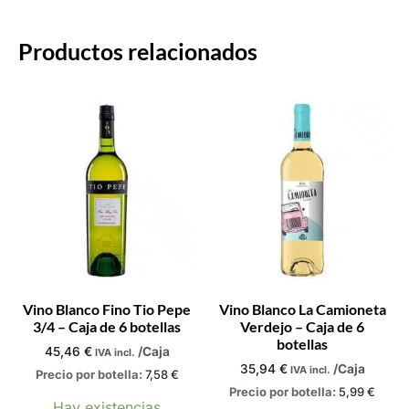
Productos relacionados
Vino Blanco Fino Tio Pepe
Vino Blanco La Camioneta
3/4 – Caja de 6 botellas
Verdejo – Caja de 6
botellas
45,46
€
/Caja
IVA incl.
35,94
€
/Caja
IVA incl.
Precio por botella:
7,58
€
Precio por botella:
5,99
€
Hay existencias