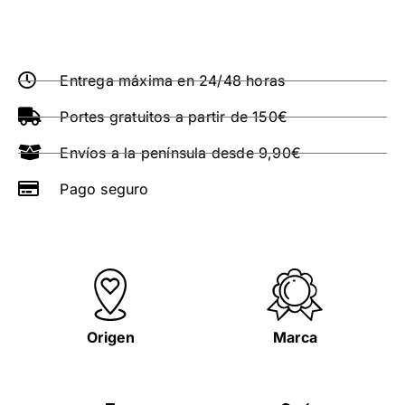
Entrega máxima en 24/48 horas
Portes gratuitos a partir de 150€
Envíos a la península desde 9,90€
Pago seguro
Origen
Marca