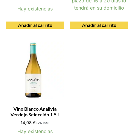
plazo de 15 a 20 días lo
tendrá en su domicilio
Hay existencias
Añadir al carrito
Añadir al carrito
Vino Blanco Analivia
Verdejo Selección 1.5 L
14,08
€
IVA incl.
Hay existencias