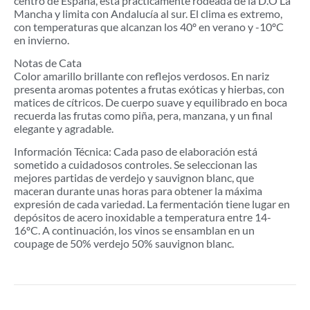
centro de España, está prácticamente rodeada de la D.O La
Mancha y limita con Andalucía al sur. El clima es extremo,
con temperaturas que alcanzan los 40º en verano y -10ºC
en invierno.
Notas de Cata
Color amarillo brillante con reflejos verdosos. En nariz
presenta aromas potentes a frutas exóticas y hierbas, con
matices de cítricos. De cuerpo suave y equilibrado en boca
recuerda las frutas como piña, pera, manzana, y un final
elegante y agradable.
Información Técnica: Cada paso de elaboración está
sometido a cuidadosos controles. Se seleccionan las
mejores partidas de verdejo y sauvignon blanc, que
maceran durante unas horas para obtener la máxima
expresión de cada variedad. La fermentación tiene lugar en
depósitos de acero inoxidable a temperatura entre 14-
16ºC. A continuación, los vinos se ensamblan en un
coupage de 50% verdejo 50% sauvignon blanc.