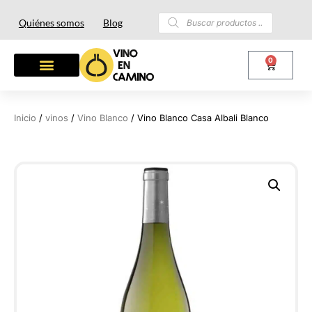
Quiénes somos
Blog
0
Inicio
/
vinos
/
Vino Blanco
/ Vino Blanco Casa Albali Blanco