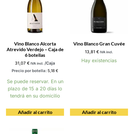
Vino Blanco Alcorta
Vino Blanco Gran Cuvée
Atrevido Verdejo – Caja de
13,81
€
IVA incl.
6 botellas
Hay existencias
31,07
€
/Caja
IVA incl.
Precio por botella:
5,18
€
Se puede reservar. En un
plazo de 15 a 20 días lo
tendrá en su domicilio
Añadir al carrito
Añadir al carrito