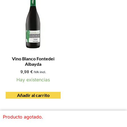
Vino Blanco Fontedei
Albayda
9,98
€
IVA incl.
Hay existencias
Añadir al carrito
Producto agotado.