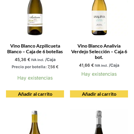
Vino Blanco Azpilicueta
Vino Blanco Analivia
Blanco – Caja de 6 botellas
Verdejo Selección – Caja 6
bot.
45,36
€
/Caja
IVA incl.
41,66
€
/Caja
IVA incl.
Precio por botella:
7,56
€
Hay existencias
Hay existencias
Añadir al carrito
Añadir al carrito