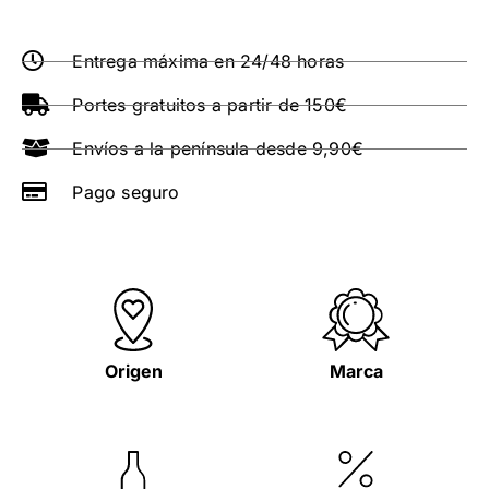
Entrega máxima en 24/48 horas
Portes gratuitos a partir de 150€
Envíos a la península desde 9,90€
Pago seguro
Origen
Marca