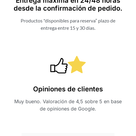
Entrega máxima en 24/48 horas
desde la confirmación de pedido.
Productos "disponibles para reserva” plazo de
entrega entre 15 y 30 días.
Opiniones de clientes
Muy bueno. Valoración de 4,5 sobre 5 en base
de opiniones de Google.