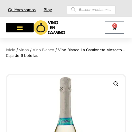
Quiénes somos
Blog
0
Inicio
/
vinos
/
Vino Blanco
/ Vino Blanco La Camioneta Moscato –
Caja de 6 botellas