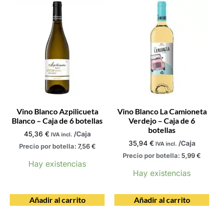
Vino Blanco Azpilicueta
Vino Blanco La Camioneta
Blanco – Caja de 6 botellas
Verdejo – Caja de 6
botellas
45,36
€
/Caja
IVA incl.
35,94
€
/Caja
IVA incl.
Precio por botella:
7,56
€
Precio por botella:
5,99
€
Hay existencias
Hay existencias
Añadir al carrito
Añadir al carrito