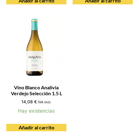
Añadir al carrito
Añadir al carrito
Vino Blanco Analivia
Verdejo Selección 1.5 L
14,08
€
IVA incl.
Hay existencias
Añadir al carrito