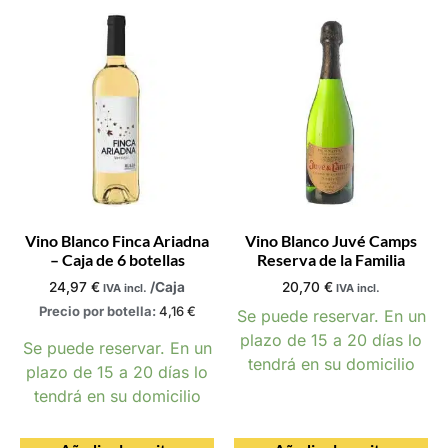
Vino Blanco Finca Ariadna
Vino Blanco Juvé Camps
– Caja de 6 botellas
Reserva de la Familia
24,97
€
/Caja
20,70
€
IVA incl.
IVA incl.
Precio por botella:
4,16
€
Se puede reservar. En un
plazo de 15 a 20 días lo
Se puede reservar. En un
tendrá en su domicilio
plazo de 15 a 20 días lo
tendrá en su domicilio