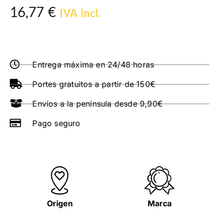
16,77
€
IVA incl.
Entrega máxima en 24/48 horas
Portes gratuitos a partir de 150€
Envíos a la península desde 9,90€
Pago seguro
Origen
Marca