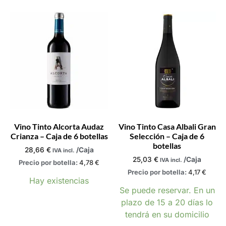
Vino Tinto Alcorta Audaz
Vino Tinto Casa Albali Gran
Crianza – Caja de 6 botellas
Selección – Caja de 6
botellas
28,66
€
/Caja
IVA incl.
25,03
€
/Caja
IVA incl.
Precio por botella:
4,78
€
Precio por botella:
4,17
€
Hay existencias
Se puede reservar. En un
plazo de 15 a 20 días lo
tendrá en su domicilio