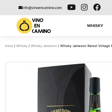
info@vinoencamino.com
WHISKY
Inicio
/
Whisky
/
Whisky Jameson
/ Whisky Jameson Rarest Vintage 