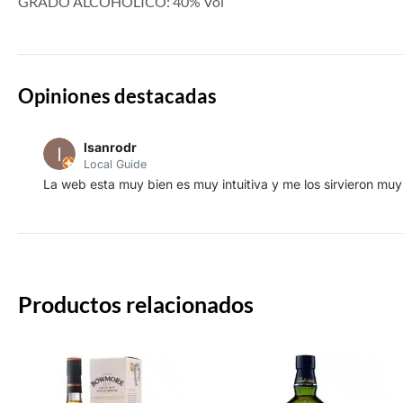
GRADO ALCOHÓLICO: 40% Vol
Opiniones destacadas
lsanrodr
Local Guide
La web esta muy bien es muy intuitiva y me los sirvieron muy
Productos relacionados