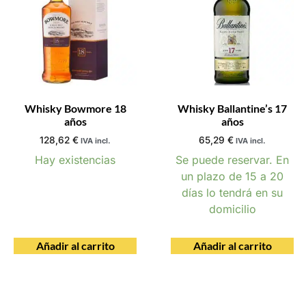
Whisky Bowmore 18
Whisky Ballantine’s 17
años
años
128,62
€
65,29
€
IVA incl.
IVA incl.
Hay existencias
Se puede reservar. En
un plazo de 15 a 20
días lo tendrá en su
domicilio
Añadir al carrito
Añadir al carrito