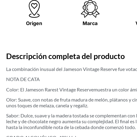
Origen
Marca
Descripción completa del producto
La combinación inusual del Jameson Vintage Reserve fue vota
NOTA DE CATA
Color: El Jameson Rarest Vintage Reservemuestra un color ámb
Olor: Suave, con notas de fruta madura de melón, plátanos y ci
unos toques de melaza, canela y regaliz.
Sabor: Dulce, suave y la madera tostada se complementan con la 
leche y de chocolate negro aumenta su complejidad. El final es l
hasta la inconfundible nota de la cebada donde comenzó todo.