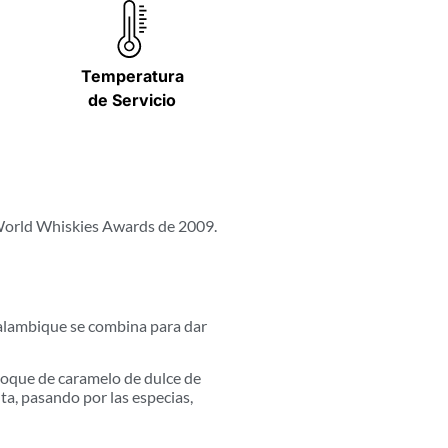
Temperatura
de Servicio
 World Whiskies Awards de 2009.
l alambique se combina para dar
 toque de caramelo de dulce de
uta, pasando por las especias,