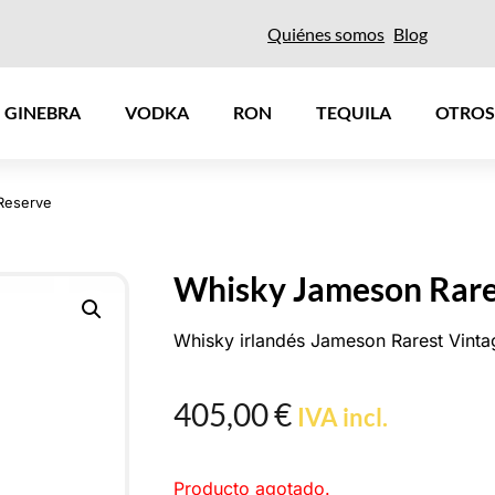
Quiénes somos
Blog
GINEBRA
VODKA
RON
TEQUILA
OTROS
Reserve
Whisky Jameson Rare
Whisky irlandés Jameson Rarest Vinta
405,00
€
IVA incl.
Producto agotado.