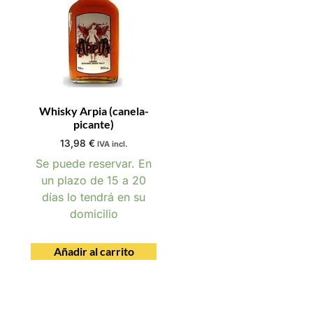
Whisky Arpia (canela-
picante)
13,98
€
IVA incl.
Se puede reservar. En
un plazo de 15 a 20
días lo tendrá en su
domicilio
Añadir al carrito