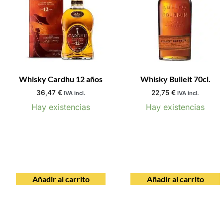
Whisky Cardhu 12 años
Whisky Bulleit 70cl.
36,47
€
22,75
€
IVA incl.
IVA incl.
Hay existencias
Hay existencias
Añadir al carrito
Añadir al carrito