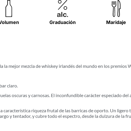
Volumen
Graduación
Maridaje
da la mejor mezcla de whiskey irlandés del mundo en los premios
ar claro.
ruelas oscuras y carnosas. El inconfundible carácter especiado de
característica riqueza frutal de las barricas de oporto. Un ligero
argo y tentador, y cubre todo el espectro, desde la dulzura de la fr