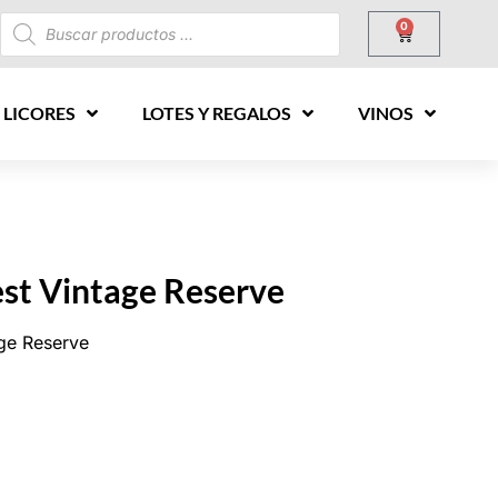
0
 LICORES
LOTES Y REGALOS
VINOS
st Vintage Reserve
ge Reserve