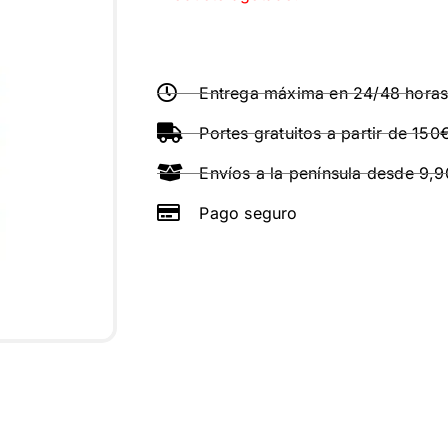
Entrega máxima en 24/48 hora
Portes gratuitos a partir de 150
Envíos a la península desde 9,
Pago seguro