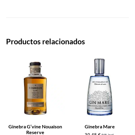
Productos relacionados
Ginebra G’vine Nouaison
Ginebra Mare
Reserve
30,48
€