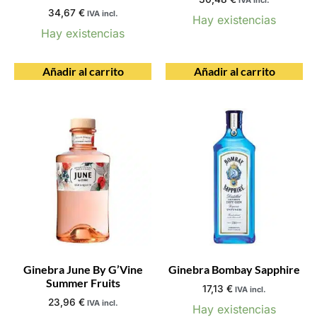
IVA incl.
34,67
€
IVA incl.
Hay existencias
Hay existencias
Añadir al carrito
Añadir al carrito
Ginebra June By G’Vine
Ginebra Bombay Sapphire
Summer Fruits
17,13
€
IVA incl.
23,96
€
IVA incl.
Hay existencias