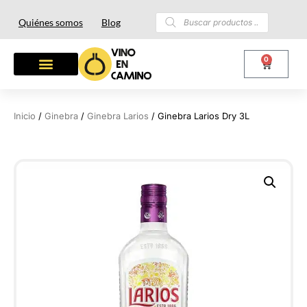
Quiénes somos
Blog
0
Inicio
/
Ginebra
/
Ginebra Larios
/ Ginebra Larios Dry 3L