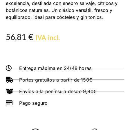
excelencia, destilada con enebro salvaje, cítricos y
botánicos naturales. Un clásico versátil, fresco y
equilibrado, ideal para cócteles y gin tonics.
56,81
€
IVA incl.
Entrega máxima en 24/48 horas
Portes gratuitos a partir de 150€
Envíos a la península desde 9,90€
Pago seguro