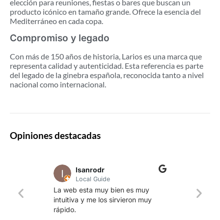
elección para reuniones, fiestas o bares que buscan un
producto icónico en tamaño grande. Ofrece la esencia del
Mediterráneo en cada copa.
Compromiso y legado
Con más de 150 años de historia, Larios es una marca que
representa calidad y autenticidad. Esta referencia es parte
del legado de la ginebra española, reconocida tanto a nivel
nacional como internacional.
Opiniones destacadas
lsanrodr
Local Guide
Una w
La web esta muy bien es muy
produ
intuitiva y me los sirvieron muy
whisk
rápido.
rapid