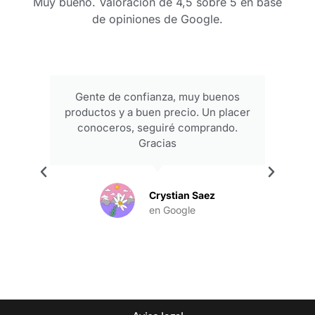
Muy bueno. Valoración de 4,5 sobre 5 en base
de opiniones de Google.
Gente de confianza, muy buenos
productos y a buen precio. Un placer
conoceros, seguiré comprando.
Gracias
.
Crystian Saez
en Google