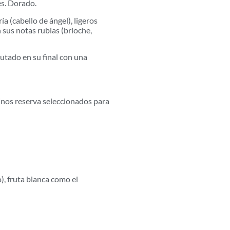
es. Dorado.
a (cabello de ángel), ligeros
 sus notas rubias (brioche,
rutado en su final con una
nos reserva seleccionados para
), fruta blanca como el