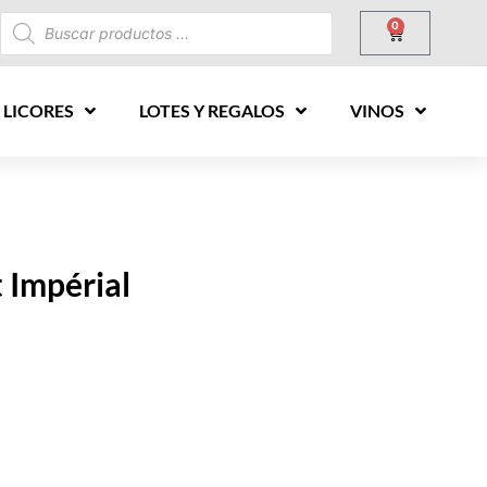
0
 LICORES
LOTES Y REGALOS
VINOS
 Impérial