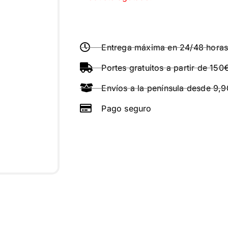
Entrega máxima en 24/48 hora
Portes gratuitos a partir de 150
Envíos a la península desde 9,
Pago seguro