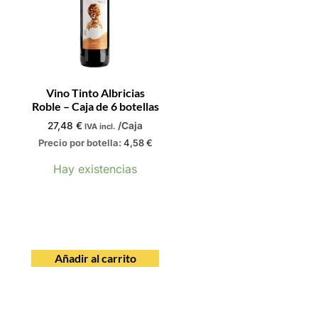
Vino Tinto Albricias
Roble – Caja de 6 botellas
27,48
€
/Caja
IVA incl.
Precio por botella:
4,58
€
Hay existencias
Añadir al carrito