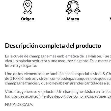
Origen
Marca
Descripción completa del producto
Es la cuvée de champagne más emblemática de la Maison. Fue cr
viva, un paladar seductor y una madurez elegante. Es la marca
intenso y elegante.
Uno de los elementos que también hacen especial a Moët & Chan
de 110 kilómetros y sirven como bodega, aunque no se queda at
champagne francés y que lo llevaba en grandes cantidades a su
Vibrante, generoso y seductor. Un champagne clásico en los fe
los grandes acontecimientos deportivos como la Copa America
NOTA DE CATA: