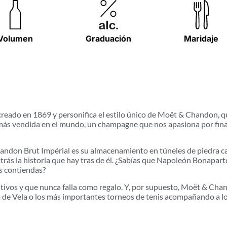
Volumen
Graduación
Maridaje
eado en 1869 y personifica el estilo único de Moët & Chandon, qu
 más vendida en el mundo, un champagne que nos apasiona por finas
don Brut Impérial es su almacenamiento en túneles de piedra cali
rás la historia que hay tras de él. ¿Sabías que Napoleón Bonapart
s contiendas?
stivos y que nunca falla como regalo. Y, por supuesto, Moët & Ch
 de Vela o los más importantes torneos de tenis acompañando a 