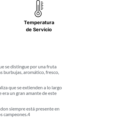
Temperatura
de Servicio
e se distingue por una fruta
 burbujas, aromático, fresco,
za que se extienden a lo largo
e era un gran amante de este
andon siempre está presente en
los campeones.4