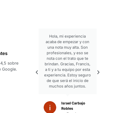
Hola, mi experiencia
acaba de empezar y con
una nota muy alta. Son
profesionales, y eso se
ntes
nota con el trato que te
4,5 sobre
brindan. Gracias, Francis,
e Google.
a ti y a tu equipo por esta
experiencia. Estoy seguro
de que será el inicio de
muchos años juntos.
Israel Carbajo
Robles