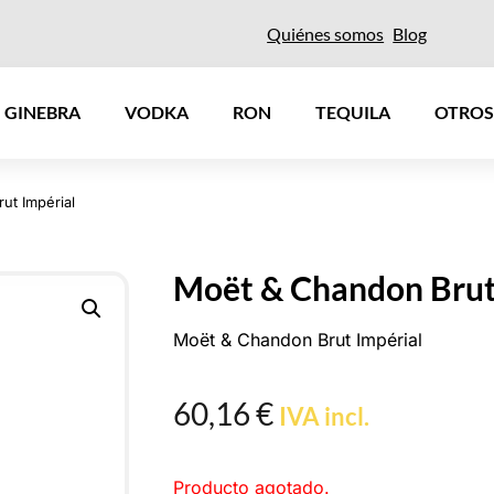
Quiénes somos
Blog
GINEBRA
VODKA
RON
TEQUILA
OTROS
ut Impérial
Moët & Chandon Brut
Moët & Chandon Brut Impérial
60,16
€
IVA incl.
Producto agotado.