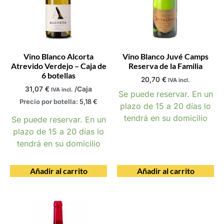
Vino Blanco Alcorta
Vino Blanco Juvé Camps
Atrevido Verdejo – Caja de
Reserva de la Familia
6 botellas
20,70
€
IVA incl.
31,07
€
/Caja
IVA incl.
Se puede reservar. En un
Precio por botella:
5,18
€
plazo de 15 a 20 días lo
tendrá en su domicilio
Se puede reservar. En un
plazo de 15 a 20 días lo
tendrá en su domicilio
Añadir al carrito
Añadir al carrito