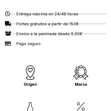
Entrega máxima en 24/48 horas
Portes gratuitos a partir de 150€
Envíos a la península desde 9,90€
Pago seguro
Origen
Marca