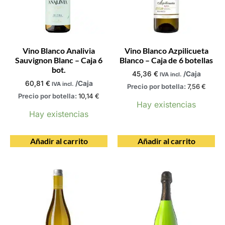
Vino Blanco Analivia
Vino Blanco Azpilicueta
Sauvignon Blanc – Caja 6
Blanco – Caja de 6 botellas
bot.
45,36
€
/Caja
IVA incl.
60,81
€
/Caja
IVA incl.
Precio por botella:
7,56
€
Precio por botella:
10,14
€
Hay existencias
Hay existencias
Añadir al carrito
Añadir al carrito