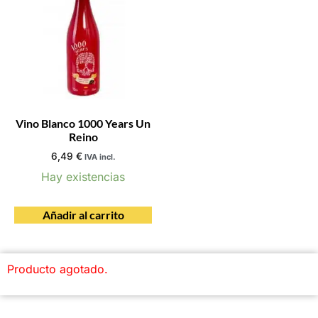
Vino Blanco 1000 Years Un
Reino
6,49
€
IVA incl.
Hay existencias
Añadir al carrito
Producto agotado.