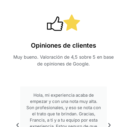
Opiniones de clientes
Muy bueno. Valoración de 4,5 sobre 5 en base
de opiniones de Google.
Hola, mi experiencia acaba de
empezar y con una nota muy alta.
p
Son profesionales, y eso se nota con
el trato que te brindan. Gracias,
Francis, a ti y a tu equipo por esta
experiencia. Estoy seguro de que