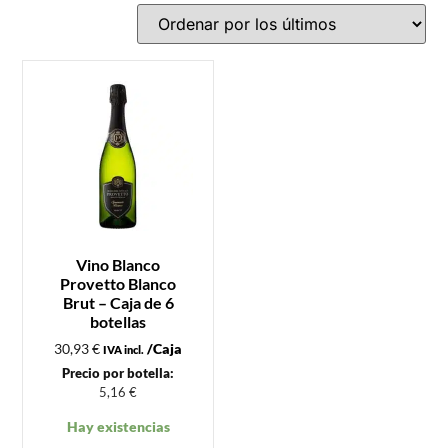
Vino Blanco
Provetto Blanco
Brut – Caja de 6
botellas
30,93
€
/Caja
IVA incl.
Precio por botella:
5,16
€
Hay existencias