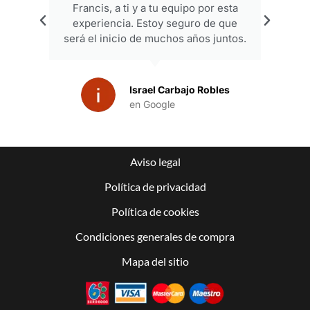
Francis, a ti y a tu equipo por esta
experiencia. Estoy seguro de que
será el inicio de muchos años juntos.
Israel Carbajo Robles
en Google
Aviso legal
Política de privacidad
Política de cookies
Condiciones generales de compra
Mapa del sitio