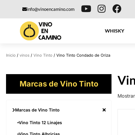
info@vinoencamino.com
WHISKY
Inicio
/
vinos
/
Vino Tinto
/ Vino Tinto Condado de Oriza
Vin
Marcas de Vino Tinto
Mostran
Marcas de Vino Tinto
Vino Tinto 12 Linajes
Vino Tinto Albricias