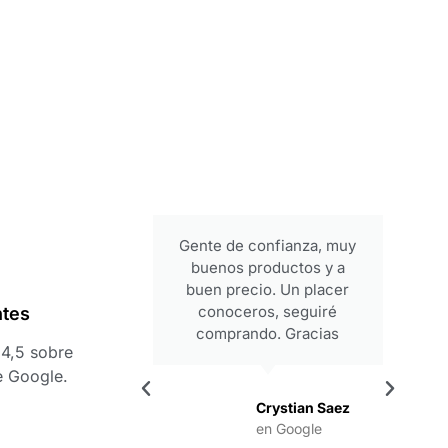
periencia
Gente de confianza, muy
ezar y con
buenos productos y a
 alta. Son
buen precio. Un placer
, y eso se
conoceros, seguiré
ntes
rato que te
comprando. Gracias
4,5 sobre
as, Francis,
e Google.
ipo por esta
stoy seguro
Crystian Saez
l inicio de
en Google
 juntos.