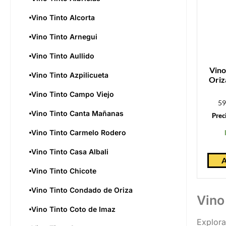
Vino Tinto Alcorta
Vino Tinto Arnegui
Vino Tinto Aullido
Vino
Vino Tinto Azpilicueta
Oriz
Vino Tinto Campo Viejo
59
Vino Tinto Canta Mañanas
Prec
Vino Tinto Carmelo Rodero
Vino Tinto Casa Albali
A
Vino Tinto Chicote
Vino Tinto Condado de Oriza
Vino
Vino Tinto Coto de Imaz
Explora