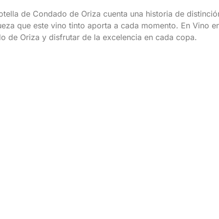
tella de Condado de Oriza cuenta una historia de distinción
queza que este vino tinto aporta a cada momento. En Vino e
 de Oriza y disfrutar de la excelencia en cada copa.