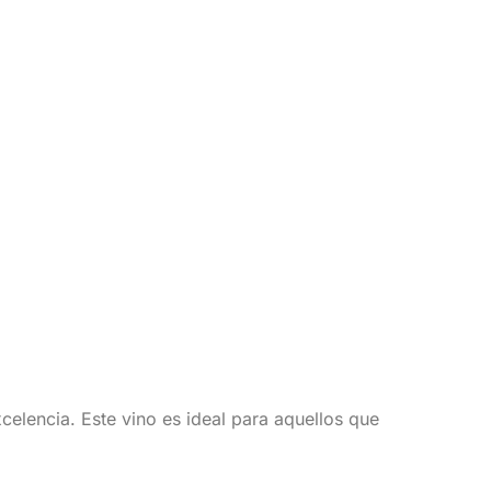
celencia. Este vino es ideal para aquellos que