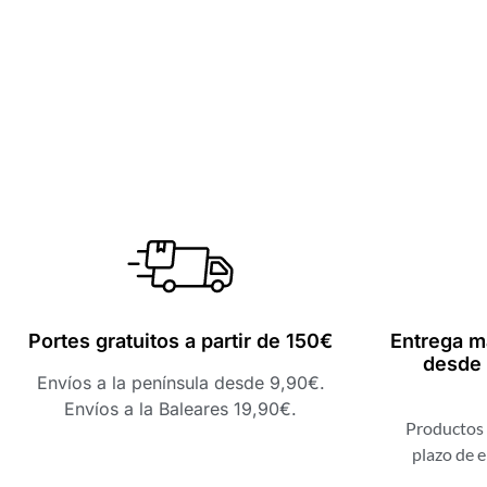
Portes gratuitos a partir de 150€
Entrega m
desde 
Envíos a la península desde 9,90€.
Envíos a la Baleares 19,90€.
Productos 
plazo de e