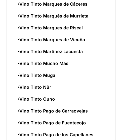
Vino Tinto Marques de Cáceres
Vino Tinto Marqués de Murrieta
Vino Tinto Marques de Riscal
Vino Tinto Marques de Vicuña
Vino Tinto Martínez Lacuesta
Vino Tinto Mucho Más
Vino Tinto Muga
Vino Tinto Nûr
Vino Tinto Ouno
Vino Tinto Pago de Carraovejas
Vino Tinto Pago de Fuentecojo
Vino Tinto Pago de los Capellanes