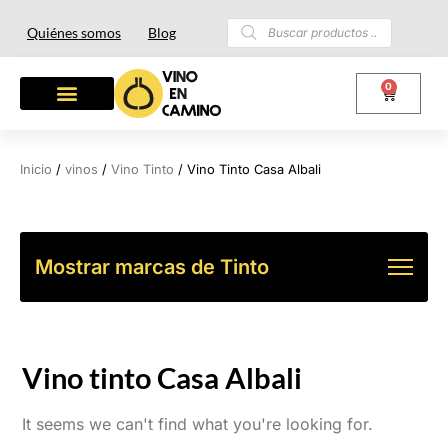
Quiénes somos
Blog
0
OTROS LICORES
LOTES Y REGALOS
Inicio
/
vinos
/
Vino Tinto
/ Vino Tinto Casa Albali
Mostrar marcas de Tinto
Vino tinto Casa Albali
It seems we can't find what you're looking for.