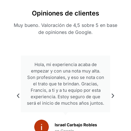
Opiniones de clientes
Muy bueno. Valoración de 4,5 sobre 5 en base
de opiniones de Google.
Hola, mi experiencia acaba de
empezar y con una nota muy alta.
p
Son profesionales, y eso se nota con
el trato que te brindan. Gracias,
Francis, a ti y a tu equipo por esta
experiencia. Estoy seguro de que
será el inicio de muchos años juntos.
Israel Carbajo Robles
en Google