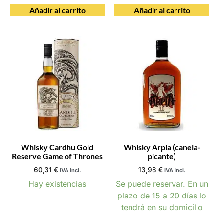
Añadir al carrito
Añadir al carrito
Whisky Cardhu Gold
Whisky Arpia (canela-
Reserve Game of Thrones
picante)
60,31
€
13,98
€
IVA incl.
IVA incl.
Hay existencias
Se puede reservar. En un
plazo de 15 a 20 días lo
tendrá en su domicilio