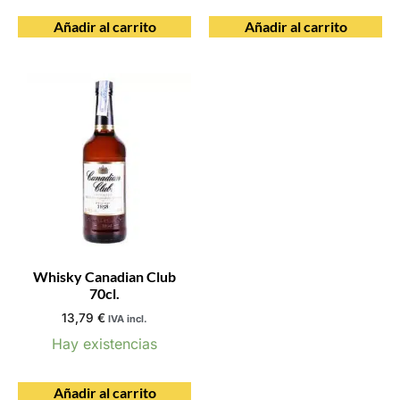
Añadir al carrito
Añadir al carrito
Whisky Canadian Club
70cl.
13,79
€
IVA incl.
Hay existencias
Añadir al carrito