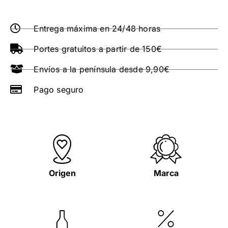
Entrega máxima en 24/48 horas
Portes gratuitos a partir de 150€
Envíos a la península desde 9,90€
Pago seguro
Origen
Marca