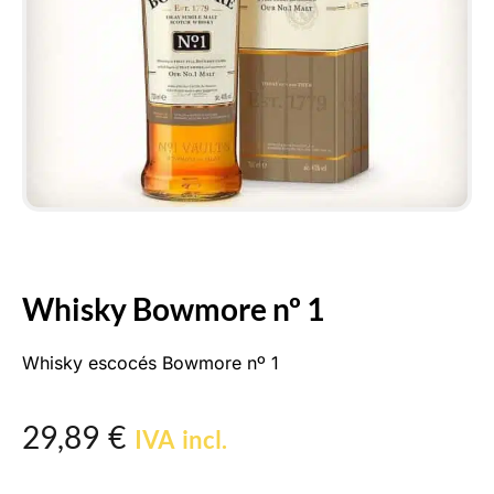
Whisky Bowmore nº 1
Whisky escocés Bowmore nº 1
29,89
€
IVA incl.