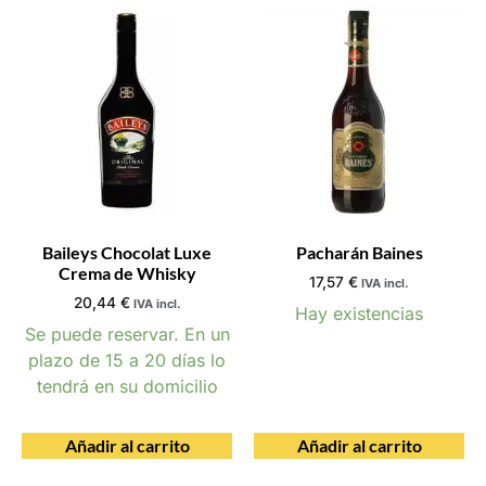
Baileys Chocolat Luxe
Pacharán Baines
Crema de Whisky
17,57
€
IVA incl.
20,44
€
IVA incl.
Hay existencias
Se puede reservar. En un
plazo de 15 a 20 días lo
tendrá en su domicilio
Añadir al carrito
Añadir al carrito