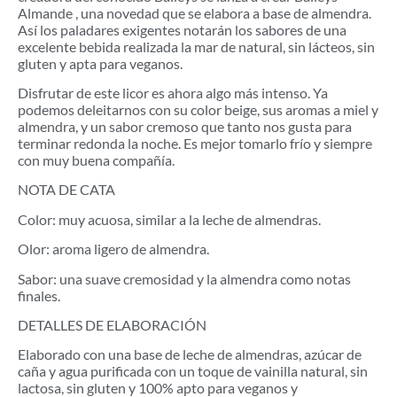
Almande , una novedad que se elabora a base de almendra.
Así los paladares exigentes notarán los sabores de una
excelente bebida realizada la mar de natural, sin lácteos, sin
gluten y apta para veganos.
Disfrutar de este licor es ahora algo más intenso. Ya
podemos deleitarnos con su color beige, sus aromas a miel y
almendra, y un sabor cremoso que tanto nos gusta para
terminar redonda la noche. Es mejor tomarlo frío y siempre
con muy buena compañía.
NOTA DE CATA
Color: muy acuosa, similar a la leche de almendras.
Olor: aroma ligero de almendra.
Sabor: una suave cremosidad y la almendra como notas
finales.
DETALLES DE ELABORACIÓN
Elaborado con una base de leche de almendras, azúcar de
caña y agua purificada con un toque de vainilla natural, sin
lactosa, sin gluten y 100% apto para veganos y