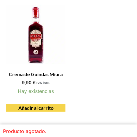
Crema de Guindas Miura
9,90
€
IVA incl.
Hay existencias
Añadir al carrito
Producto agotado.