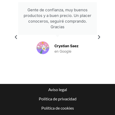
Gente de confianza, muy buenos
productos y a buen precio. Un placer
conoceros, seguiré comprando.
Gracias
.
Crystian Saez
en Google
Aviso legal
Política de privacidad
Política de cookies