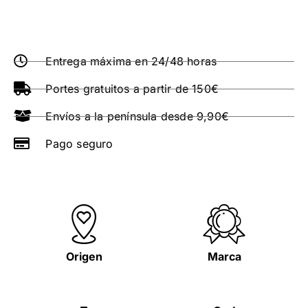
Entrega máxima en 24/48 horas
Portes gratuitos a partir de 150€
Envíos a la península desde 9,90€
Pago seguro
Origen
Marca