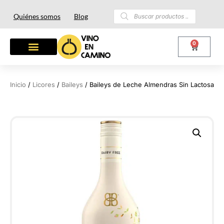
Quiénes somos
Blog
0
Inicio
/
Licores
/
Baileys
/ Baileys de Leche Almendras Sin Lactosa