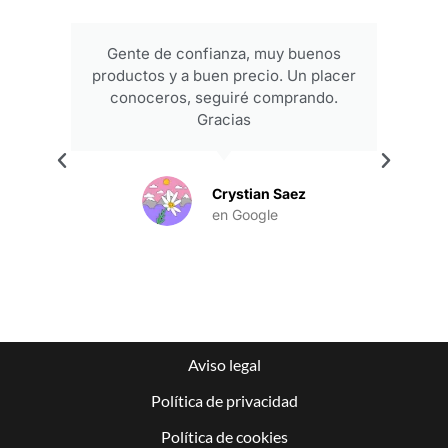
Gente de confianza, muy buenos
productos y a buen precio. Un placer
conoceros, seguiré comprando.
Gracias
.
Crystian Saez
en Google
Aviso legal
Política de privacidad
Política de cookies