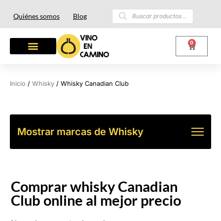
Quiénes somos
Blog
0
Inicio
/
Whisky
/ Whisky Canadian Club
Mostrar marcas de Whisky
Comprar whisky Canadian
Club online al mejor precio