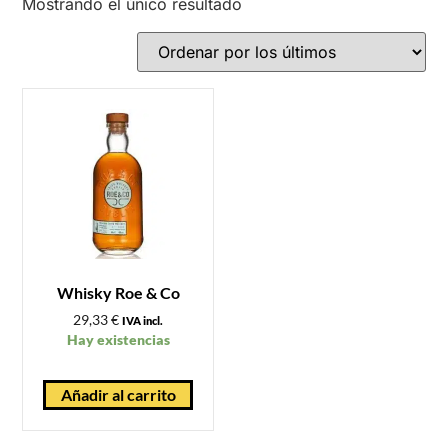
Mostrando el único resultado
Whisky Roe & Co
29,33
€
IVA incl.
Hay existencias
Añadir al carrito