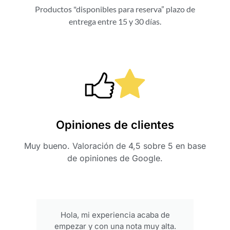
Productos "disponibles para reserva” plazo de
entrega entre 15 y 30 días.
Opiniones de clientes
Muy bueno. Valoración de 4,5 sobre 5 en base
de opiniones de Google.
Hola, mi experiencia acaba de
Ge
empezar y con una nota muy alta.
prod