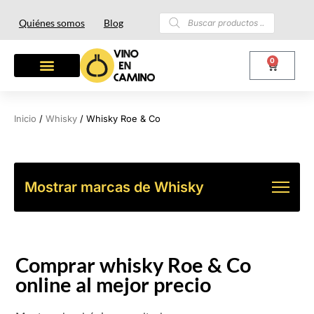
Quiénes somos
Blog
0
Inicio
/
Whisky
/ Whisky Roe & Co
Mostrar marcas de Whisky
Comprar whisky Roe & Co
online al mejor precio