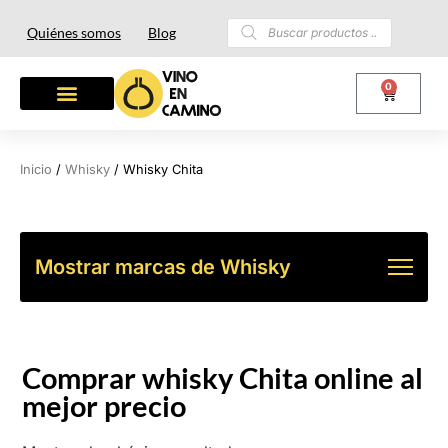
Quiénes somos
Blog
0
Inicio
/
Whisky
/ Whisky Chita
Mostrar marcas de Whisky
Comprar whisky Chita online al
mejor precio