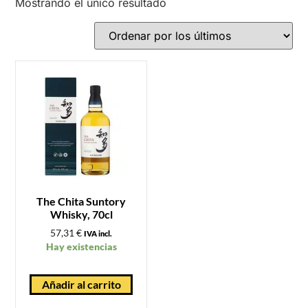
Mostrando el único resultado
The Chita Suntory
Whisky, 70cl
57,31
€
IVA incl.
Hay existencias
Añadir al carrito