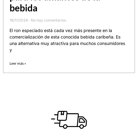
bebida
18/11/2024
No hay comentarios
El ron especiado está cada vez más presente en la
comercialización de esta conocida bebida caribeña. Es
una alternativa muy atractiva para muchos consumidores
y
Leer más »