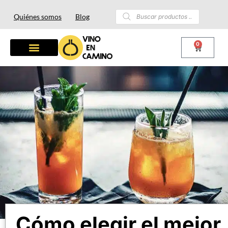
Quiénes somos
Blog
0
Cómo elegir el mejor