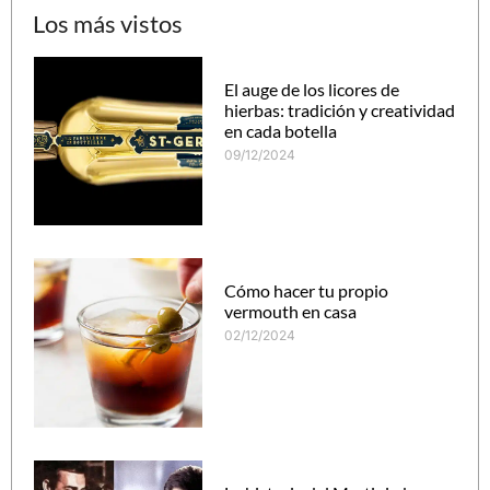
Los más vistos
El auge de los licores de
hierbas: tradición y creatividad
en cada botella
09/12/2024
Cómo hacer tu propio
vermouth en casa
02/12/2024