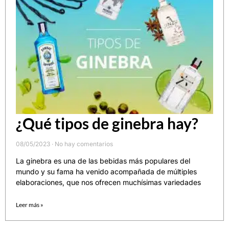
¿Qué tipos de ginebra hay?
08/05/2023
No hay comentarios
La ginebra es una de las bebidas más populares del
mundo y su fama ha venido acompañada de múltiples
elaboraciones, que nos ofrecen muchísimas variedades
Leer más »