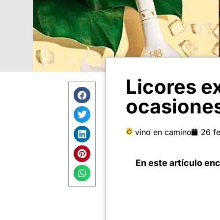
Licores e
ocasiones
vino en camino
26 f
En este artículo en