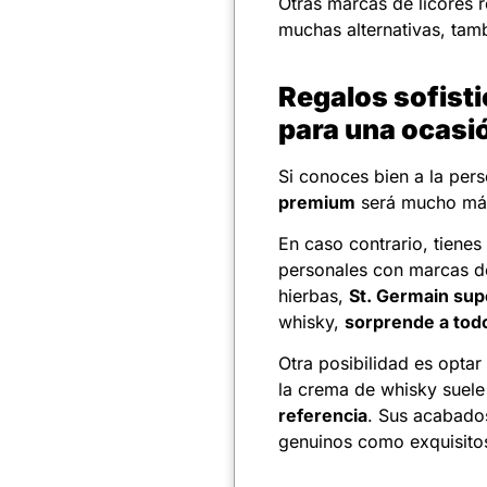
Otras marcas de licores
muchas alternativas, tam
Regalos sofisti
para una ocasi
Si conoces bien a la pers
premium
será mucho más
En caso contrario, tienes
personales con marcas de 
hierbas,
St. Germain sup
whisky,
sorprende a tod
Otra posibilidad es opta
la crema de whisky suele
referencia
. Sus acabados
genuinos como exquisito