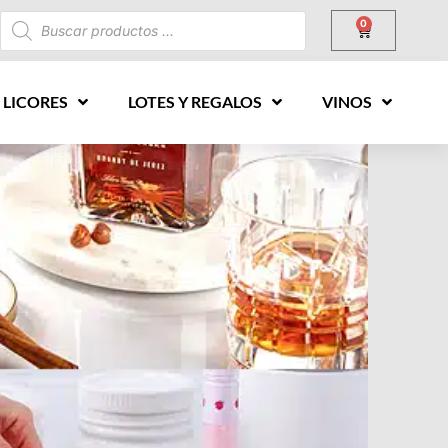
0
 LICORES
LOTES Y REGALOS
VINOS