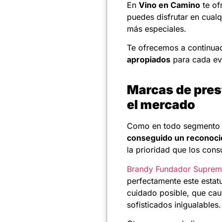
En
Vino en Camino
te of
puedes disfrutar en cual
más especiales.
Te ofrecemos a continua
apropiados
para cada ev
Marcas de prest
el mercado
Como en todo segmento 
conseguido un reconocid
la prioridad que los con
Brandy Fundador Supre
perfectamente este estat
cuidado posible, que cau
sofisticados inigualables.