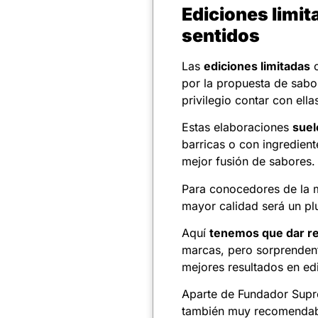
Ediciones limit
sentidos
Las
ediciones limitadas
c
por la propuesta de sab
privilegio contar con ella
Estas elaboraciones
suel
barricas o con ingredien
mejor fusión de sabores.
Para conocedores de la m
mayor calidad será un p
Aquí
tenemos que dar re
marcas, pero sorprendent
mejores resultados en ed
Aparte de Fundador Supr
también muy recomenda