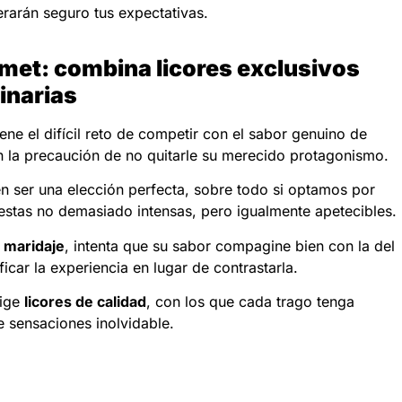
erarán seguro tus expectativas.
met: combina licores exclusivos
linarias
ene el difícil reto de competir con el sabor genuino de
 la precaución de no quitarle su merecido protagonismo.
 ser una elección perfecta, sobre todo si optamos por
stas no demasiado intensas, pero igualmente apetecibles.
 maridaje
, intenta que su sabor compagine bien con la del
ificar la experiencia en lugar de contrastarla.
lige
licores de calidad
, con los que cada trago tenga
 sensaciones inolvidable.