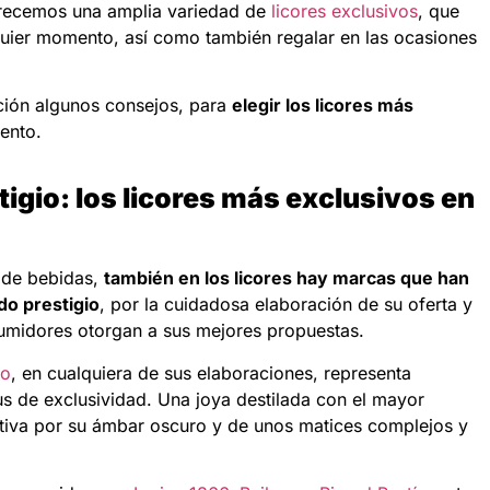
recemos una amplia variedad de
licores exclusivos
, que
quier momento, así como también regalar en las ocasiones
ción algunos consejos, para
elegir los licores más
ento.
igio: los licores más exclusivos en
de bebidas,
también en los licores hay marcas que han
o prestigio
, por la cuidadosa elaboración de su oferta y
sumidores otorgan a sus mejores propuestas.
mo
, en cualquiera de sus elaboraciones, representa
us de exclusividad. Una joya destilada con el mayor
tiva por su ámbar oscuro y de unos matices complejos y