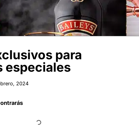
xclusivos para
 especiales
ebrero, 2024
contrarás