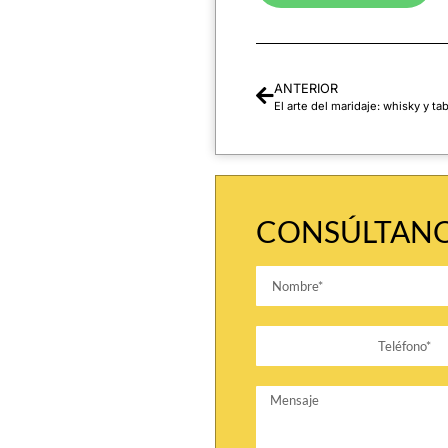
ANTERIOR
El arte del maridaje: whisky y ta
CONSÚLTANO