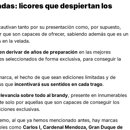
adas: licores que despiertan los
autivan tanto por su presentación como, por supuesto,
or que son capaces de ofrecer, sabiendo además que es un
s en la velada.
en derivar de años de preparación
en las mejores
tes seleccionados de forma exclusiva, para conseguir la
arca, el hecho de que sean ediciones limitadas y de
lus que
incentivará sus sentidos en cada trago
.
levancia sobre todo al brandy
, presente en innumerables
e solo por aquellas que son capaces de conseguir los
iciones exclusivas.
emo, al que ya hemos mencionado antes, hay marcas
bles como
Carlos I, Cardenal Mendoza, Gran Duque de