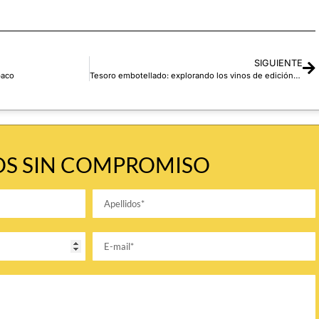
SIGUIENTE
baco
Tesoro embotellado: explorando los vinos de edición limitada
S SIN COMPROMISO