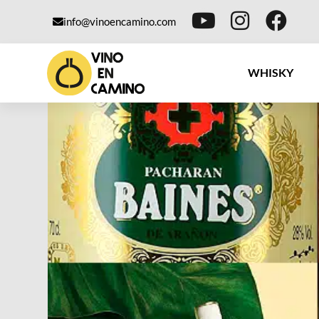
info@vinoencamino.com
WHISKY