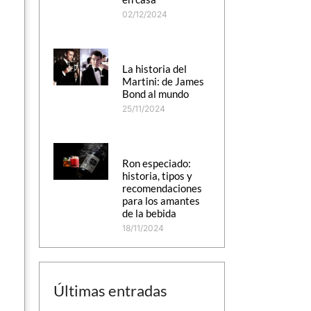
02/12/2024
La historia del
Martini: de James
Bond al mundo
25/11/2024
Ron especiado:
historia, tipos y
recomendaciones
para los amantes
de la bebida
18/11/2024
Últimas entradas