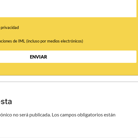
e privacidad
ociones de IML (incluso por medios electrónicos)
ENVIAR
esta
rónico no será publicada.
Los campos obligatorios están