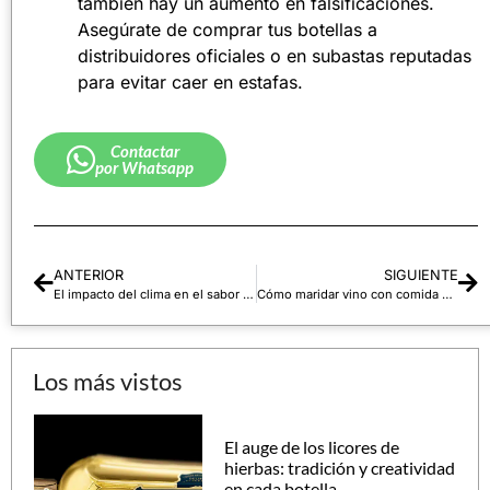
también hay un aumento en falsificaciones.
Asegúrate de comprar tus botellas a
distribuidores oficiales o en subastas reputadas
para evitar caer en estafas.
Contactar
por Whatsapp
ANTERIOR
SIGUIENTE
El impacto del clima en el sabor del vino
Cómo maridar vino con comida asiática
Los más vistos
El auge de los licores de
hierbas: tradición y creatividad
en cada botella