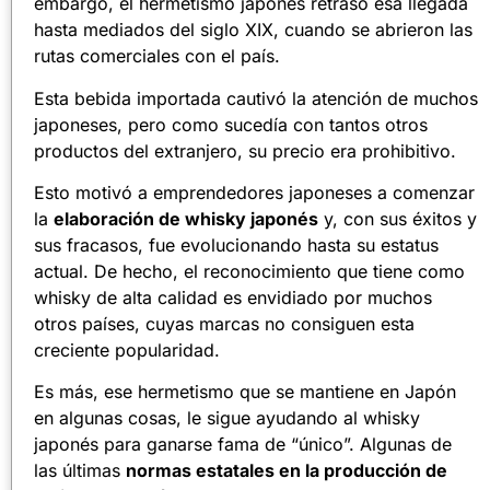
embargo, el hermetismo japonés retrasó esa llegada
hasta mediados del siglo XIX, cuando se abrieron las
rutas comerciales con el país.
Esta bebida importada cautivó la atención de muchos
japoneses, pero como sucedía con tantos otros
productos del extranjero, su precio era prohibitivo.
Esto motivó a emprendedores japoneses a comenzar
la
elaboración de whisky japonés
y, con sus éxitos y
sus fracasos, fue evolucionando hasta su estatus
actual. De hecho, el reconocimiento que tiene como
whisky de alta calidad es envidiado por muchos
otros países, cuyas marcas no consiguen esta
creciente popularidad.
Es más, ese hermetismo que se mantiene en Japón
en algunas cosas, le sigue ayudando al whisky
japonés para ganarse fama de “único”. Algunas de
las últimas
normas estatales en la producción de