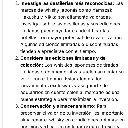
Investiga las destilerías más reconocidas:
Las
marcas de whisky japonés como Yamazaki,
Hakushu y Nikka son altamente valoradas.
Investigar sobre las destilerías y sus ediciones
limitadas puede ayudarte a identificar las
botellas con mayor potencial de revalorización.
Algunas ediciones limitadas o discontinuadas
tienden a apreciarse con el tiempo.
Considera las ediciones limitadas y de
colección:
Los whiskies japoneses de tiradas
limitadas o conmemorativas suelen aumentar su
valor con el tiempo. Estar atento a los
lanzamientos exclusivos y asegurarte de
adquirirlos en cuanto salen al mercado es una
buena estrategia para maximizar la inversión.
Conservación y almacenamiento:
Para
preservar el valor de tu inversión, es importante
almacenar el whisky en condiciones óptimas: en
posición vertical, en un lugar oscuro, fresco y