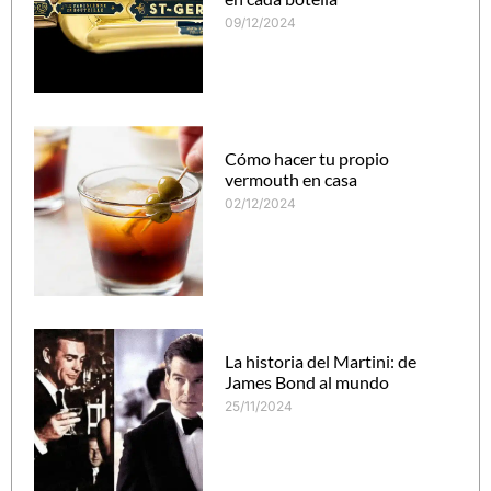
09/12/2024
Cómo hacer tu propio
vermouth en casa
02/12/2024
La historia del Martini: de
James Bond al mundo
25/11/2024