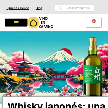
Quiénes somos
Blog
0
Whisky japonés: una